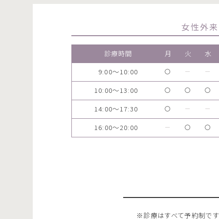
女性外来
診療時間
月
火
水
9:00～10:00
〇
ー
ー
10:00～13:00
〇
〇
〇
14:00～17:30
〇
ー
ー
16:00～20:00
ー
〇
〇
※診療はすべて予約制で