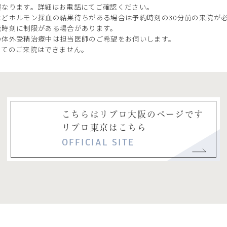
異なります。詳細はお電話にてご確認ください。
どホルモン採血の結果待ちがある場合は予約時刻の30分前の来院が
能時刻に制限がある場合があります。
の体外受精治療中は担当医師のご希望をお伺いします。
ってのご来院はできません。
こちらはリプロ大阪のページです
リプロ東京はこちら
OFFICIAL SITE