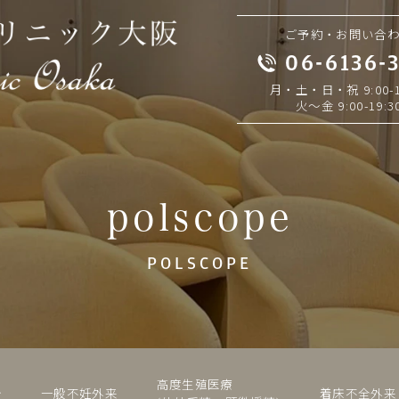
ご予約・お問い合
06-6136-
月・土・日・祝 9:00-1
火～金 9:00-19:3
polscope
POLSCOPE
高度生殖医療
介
一般不妊外来
着床不全外来