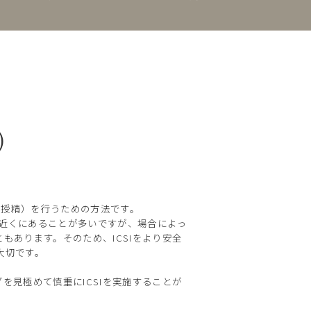
I）
微授精）を行うための方法です。
ぐ近くにあることが多いですが、場合によっ
あります。そのため、ICSIをより安全
大切です。
を見極めて慎重にICSIを実施することが