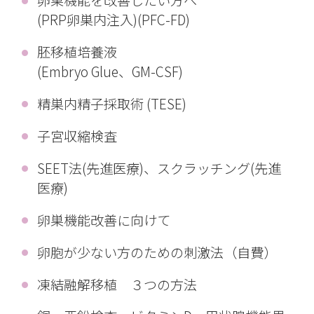
卵巣機能を改善したい方へ
(PRP卵巣内注入)(PFC-FD)
胚移植培養液
(Embryo Glue、GM-CSF)
精巣内精子採取術 (TESE)
子宮収縮検査
SEET法(先進医療)、スクラッチング(先進
医療)
卵巣機能改善に向けて
卵胞が少ない方のための刺激法（自費）
凍結融解移植 ３つの方法