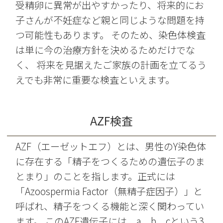
受精卵に異常が出やすかったり、将来的にお
子さんが不妊症など親と同じような問題を持
つ可能性もあります。 そのため、染色体検査
は単に今の治療方針を決めるためだけでな
く、 将来を見据えたご家族の計画を立てるう
えでも非常に重要な検査といえます。
AZF検査
AZF（エーゼットエフ）とは、男性のY染色体
に存在する「精子をつくるための遺伝子のま
とまり」のことを指します。正式には
「Azoospermia Factor（無精子症因子）」と
呼ばれ、精子をつくる機能と深く関わってい
ます。 このAZF遺伝子には、a、b、cという3