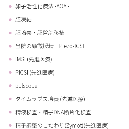
卵子活性化療法~AOA~
胚凍結
胚培養・胚盤胞移植
当院の顕微授精 Piezo-ICSI
IMSI (先進医療)
PICSI (先進医療)
polscope
タイムラプス培養 (先進医療)
精液検査・精子DNA断片化検査
精子調整のこだわり(Zymot)(先進医療)