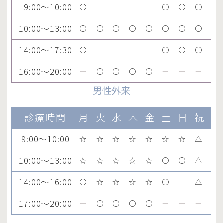
9:00～10:00
〇
ー
ー
ー
ー
〇
〇
〇
10:00～13:00
〇
〇
〇
〇
〇
〇
〇
〇
14:00～17:30
〇
ー
ー
ー
ー
〇
〇
〇
16:00～20:00
ー
〇
〇
〇
〇
ー
ー
ー
男性外来
診療時間
月
火
水
木
金
土
日
祝
9:00～10:00
☆
☆
☆
☆
☆
☆
☆
△
10:00～13:00
☆
☆
☆
☆
☆
〇
〇
△
14:00～16:00
〇
☆
☆
☆
☆
〇
ー
△
17:00～20:00
ー
〇
〇
〇
〇
ー
ー
ー