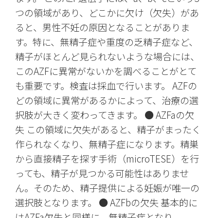
つの領域があり、どこかに欠け（欠失）があ
ると、男性不妊の原因となることがありま
す。特に、無精子症や重度の乏精子症など、
精子がほとんど見られないような場合には、
このAZFに異常がないかを調べることがとて
も重要です。検査は採血で行います。 AZFの
どの領域に異常があるかによって、治療の選
択肢が大きく変わってきます。 ● AZFaの欠
失 この領域に欠失があると、精子がまったく
作られなくなり、無精子症になります。精巣
から直接精子を探す手術（microTESE）を行
っても、精子が見つかる可能性はありませ
ん。そのため、精子提供による妊娠が唯一の
選択肢となります。 ● AZFbの欠失 基本的に
はAZFa欠失と同様に、無精子症となり、