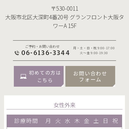
〒530-0011
大阪市北区大深町4番20号 グランフロント大阪タ
ワーA 15F
ご予約・お問い合わせ
月・土・日・祝 9:00-17:00
06-6136-3344
火～金 9:00-19:30
初めての方は
お問い合わせ
フォーム
こちら
女性外来
診療時間
月
火
水
木
金
土
日
祝