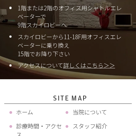
1階または2階のオフィス用シャトルエレ
ベーターで
9階スカイロビーへ
スカイロビーから11-18F用オフィスエレ
ベーターに乗り換え
15階でお降り下さい
アクセスについて
詳しくはこちら＞＞
SITE MAP
ホーム
当院について
診療時間・アクセ
スタッフ紹介
ス