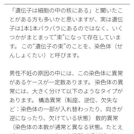
「遺伝子は細胞の中の核にある」と聞いたこ
とがある方も多いかと思いますが、実は遺伝
子は1本1本バラバラにあるのではなく、いく
つかがまとまって“束”になって存在していま
す。 この“遺伝子の束”のことを、染色体（せ
んしょくたい）と呼びます。
男性不妊の原因の中には、この染色体に異常
があるケースが一定数あります。 染色体の異
常には、大きく分けて以下のようなタイプが
あります。 構造異常（転座、逆位、欠失な
ど：染色体の一部が入れ替わったり、向きが
逆になったり、欠けている状態） 数的異常
（染色体の本数が通常と異なる状態。たとえ