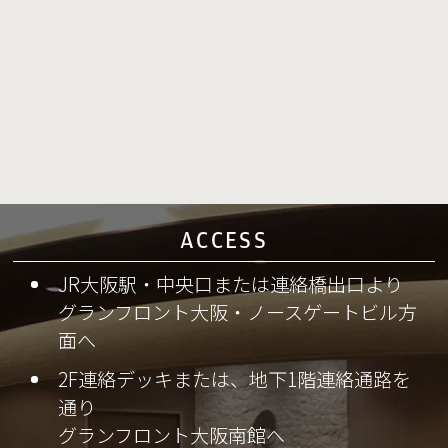
ACCESS
JR大阪駅・中央口または連絡橋出口より
グランフロント大阪・ノースゲートビル方
面へ
2F連絡デッキまたは、地下1階連絡通路を
通り
グランフロント大阪南館へ