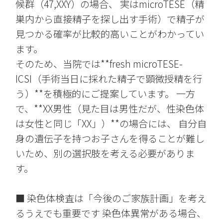
候群（47,XXY）の場合、 実はmicroTESE（精
巣内から直接精子を探し出す手術）で精子が
見つかる確率が比較的高いことがわかってい
ます。
そのため、当院では**fresh microTESE-
ICSI（手術当日に採れた精子で顕微授精を行
う）**を積極的にご提案しています。 一方
で、**XX男性（見た目は男性だが、性染色体
は女性と同じ「XX」）**の場合には、 自分自
身の遺伝子を持つお子さんを得ることが難し
いため、別の選択肢を考える必要がありま
す。
■ 染色体検査は「今後のご家族計画」を考え
るうえでも重要です 染色体異常がある場合、