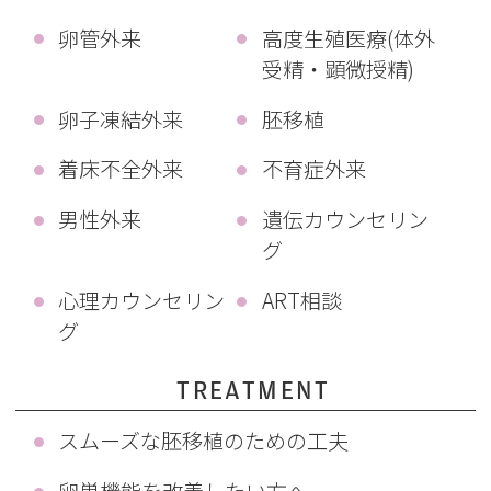
卵管外来
高度生殖医療(体外
受精・顕微授精)
卵子凍結外来
胚移植
着床不全外来
不育症外来
男性外来
遺伝カウンセリン
グ
心理カウンセリン
ART相談
グ
TREATMENT
スムーズな胚移植のための工夫