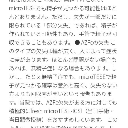
microTESEでも精子が見つかる可能性はほと
んどありません。ただし、欠失が一部だけに
限られている「部分欠失」であれば、精子が
作られている可能性もあり、手術で精子が回
収できることもあります。 ● AZFcの欠失 こ
のタイプの欠失は幅が広く、人によって症状
に差があります。ほとんど問題がない場合も
あれば、無精子症になる場合もあります。し
かし、たとえ無精子症でも、microTESEで精
子が見つかる確率は意外と高く、欠失のない
方よりも回収率が高いという報告もありま
す。当院では、AZFc欠失がある方に対しても
積極的にfresh microTESE-ICSI（当日手術・
当日顕微授精）をおすすめしています。 この
ように、AZF検査は染色体検査と並んで、男