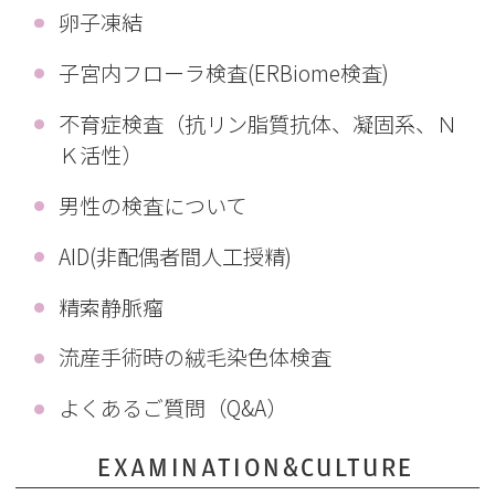
卵子凍結
子宮内フローラ検査(ERBiome検査)
不育症検査（抗リン脂質抗体、凝固系、Ｎ
Ｋ活性）
男性の検査について
AID(非配偶者間人工授精)
精索静脈瘤
流産手術時の絨毛染色体検査
よくあるご質問（Q&A）
EXAMINATION&CULTURE