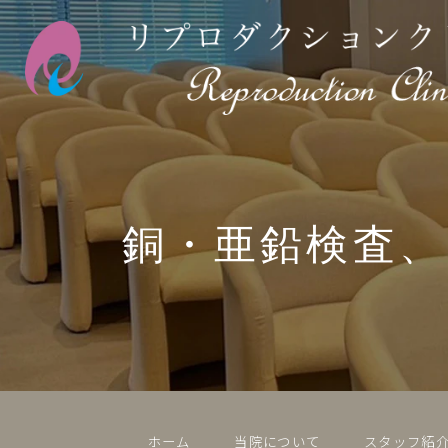
銅・亜鉛検査、
ホーム
当院について
スタッフ紹