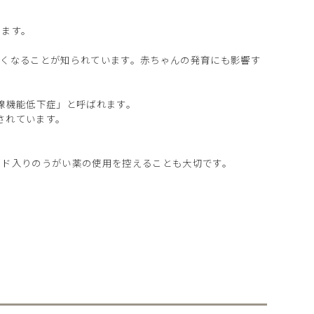
ります。
すくなることが知られています。赤ちゃんの発育にも影響す
状腺機能低下症」と呼ばれます。
されています。
ード入りのうがい薬の使用を控えることも大切です。