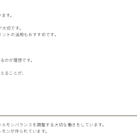
、
います。
が大切です。
メントの活用もおすすめです。
とるのが理想です。
整えることが、
ホルモンバランスを調整する大切な働きをしています。
ルモンが作られています。