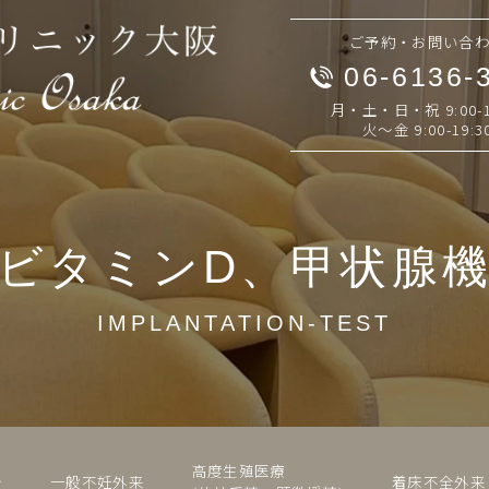
ご予約・お問い合
06-6136-
月・土・日・祝 9:00-1
火～金 9:00-19:3
ビタミンD、甲状腺
IMPLANTATION-TEST
高度生殖医療
介
一般不妊外来
着床不全外来