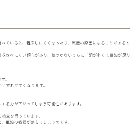
崩れていると、着床しにくくなったり、流産の原因になることがあると
吸収されにくい傾向があり、気づかないうちに「銅が多くて亜鉛が足
ます。
がくずれやすくなります。
トする力が下がってしまう可能性があります。
る検査を行っています。
と、亜鉛の吸収が落ちてしまうのです。