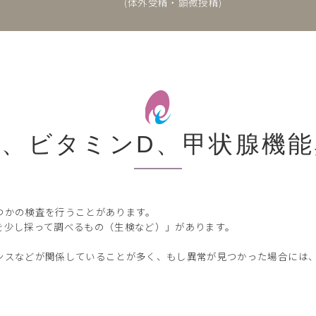
(体外受精・顕微授精)
査、ビタミンD、甲状腺機能
つかの検査を行うことがあります。
を少し採って調べるもの（生検など）」があります。
ンスなどが関係していることが多く、もし異常が見つかった場合には