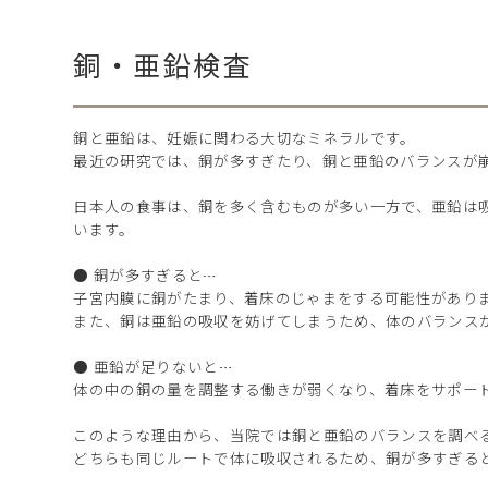
銅・亜鉛検査
銅と亜鉛は、妊娠に関わる大切なミネラルです。
最近の研究では、銅が多すぎたり、銅と亜鉛のバランスが
日本人の食事は、銅を多く含むものが多い一方で、亜鉛は
います。
● 銅が多すぎると…
子宮内膜に銅がたまり、着床のじゃまをする可能性があり
また、銅は亜鉛の吸収を妨げてしまうため、体のバランス
● 亜鉛が足りないと…
体の中の銅の量を調整する働きが弱くなり、着床をサポー
このような理由から、当院では銅と亜鉛のバランスを調べ
どちらも同じルートで体に吸収されるため、銅が多すぎる