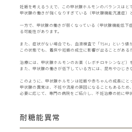
妊娠を考えるうえで、この甲状腺ホルモンのバランスはと
甲状腺の働きが強くなりすぎている（甲状腺機能亢進症）
一方で、甲状腺の働きが弱くなっている（甲状腺機能低下
る可能性があります。
また、症状がない場合でも、血液検査で「TSH」という値
この状態でも、着床や妊娠の成立に影響が出ることがあるた
治療には、甲状腺ホルモンのお薬（レボチロキシンなど）
また、甲状腺の働きが低下している方には、昆布やひじき
このように、甲状腺ホルモンは妊娠や赤ちゃんの成長にと
甲状腺の異常は、不妊や流産の原因になることもあるため
必要に応じて、専門の病院をご紹介し、不妊治療の前に甲
耐糖能異常