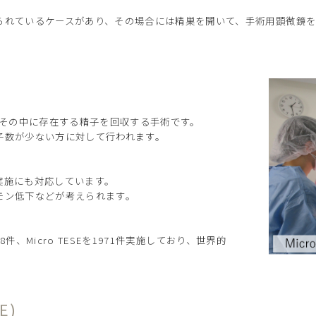
られているケースがあり、その場合には精巣を開いて、手術用顕微鏡
、その中に存在する精子を回収する手術です。
子数が少ない方に対して行われます。
実施にも対応しています。
モン低下などが考えられます。
8件、Micro TESEを1971件実施しており、世界的
E)