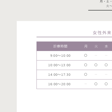
月・土・日
火～金
女性外来
診療時間
月
火
水
9:00～10:00
〇
ー
ー
10:00～13:00
〇
〇
〇
14:00～17:30
〇
ー
ー
16:00～20:00
ー
〇
〇