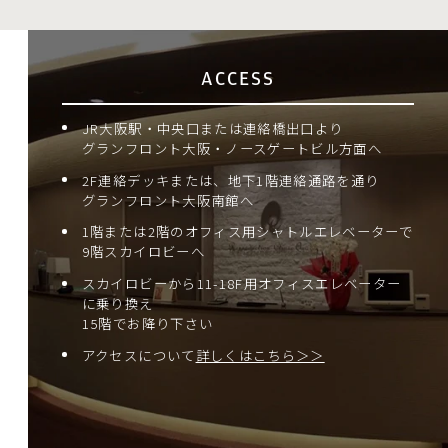
ACCESS
JR大阪駅・中央口または連絡橋出口より
グランフロント大阪・ノースゲートビル方面へ
2F連絡デッキまたは、地下1階連絡通路を通り
グランフロント大阪南館へ
1階または2階のオフィス用シャトルエレベーターで
9階スカイロビーへ
スカイロビーから11-18F用オフィスエレベーター
に乗り換え
15階でお降り下さい
アクセスについて
詳しくはこちら＞＞