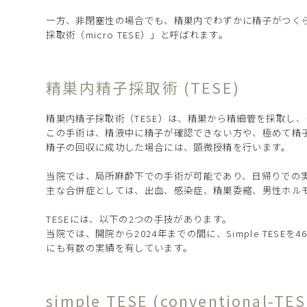
一方、非閉塞性の場合でも、精巣内でわずかに精子がつく
採取術（micro TESE）」と呼ばれます。
精巣内精子採取術 (TESE)
精巣内精子採取術（TESE）は、精巣から精細管を採取し
この手術は、精液中に精子が確認できない方や、極めて精
精子の回収に成功した場合には、顕微授精を行います。
当院では、局所麻酔下での手術が可能であり、日帰りでの
主な合併症としては、出血、感染症、精巣委縮、男性ホル
TESEには、以下の2つの手技があります。
当院では、開院から2024年までの間に、Simple TESEを46
にも有数の実績を有しています。
simple TESE (conventional-TES