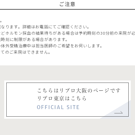
ご注意
す。
異なります。詳細はお電話にてご確認ください。
どホルモン採血の結果待ちがある場合は予約時刻の30分前の来院が
能時刻に制限がある場合があります。
の体外受精治療中は担当医師のご希望をお伺いします。
ってのご来院はできません。
こちらはリプロ大阪のページです
リプロ東京はこちら
OFFICIAL SITE