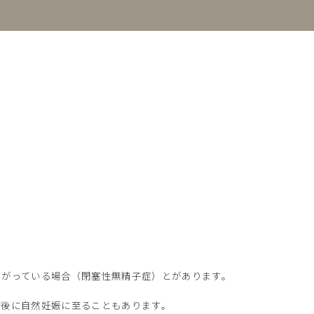
さがっている場合（閉塞性無精子症）とがあります。
の後に自然妊娠に至ることもあります。