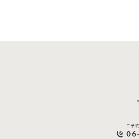
ご予
06