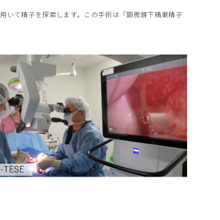
を用いて精子を探索します。この手術は「顕微鏡下精巣精子