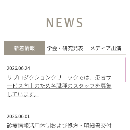
NEWS
新着情報
学会・研究発表
メディア出演
2026.06.24
リプロダクションクリニックでは、患者サ
ービス向上のため各職種のスタッフを募集
しています。
2026.06.01
診療情報活用体制および処方・明細書交付