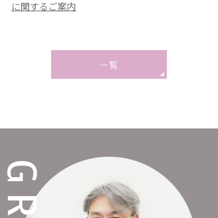
に関するご案内
2026.04.01
当院では、2026年4月1日より男性外来を毎
一覧
日診療しております
2026.03.06
当院は、プレコンセプションケア助成事業
の対象医療機関です（初診開始）
2025.11.30
日本産科婦人科学会からART（生殖補助医
療）の実施施設として認定証を授与されま