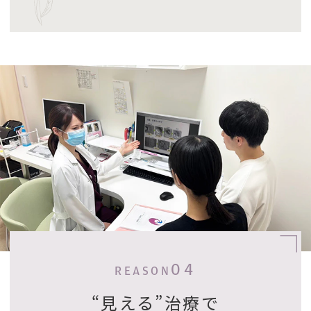
04
REASON
“見える”治療で