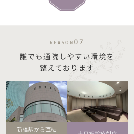
07
REASON
誰でも通院しやすい環境を
整えております
新橋駅から直結
土日祝診療対応