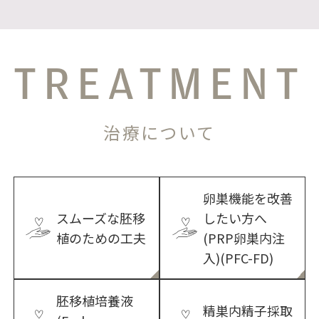
TREATMENT
治療について
卵巣機能を改善
スムーズな胚移
したい方へ
植のための工夫
(PRP卵巣内注
入)(PFC-FD)
胚移植培養液
精巣内精子採取