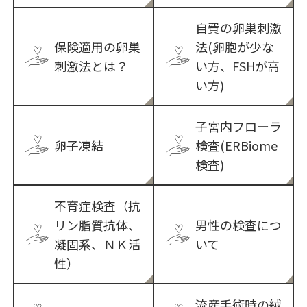
自費の卵巣刺激
保険適用の卵巣
法(卵胞が少な
刺激法とは？
い方、FSHが高
い方)
子宮内フローラ
卵子凍結
検査(ERBiome
検査)
不育症検査（抗
リン脂質抗体、
男性の検査につ
凝固系、ＮＫ活
いて
性）
流産手術時の絨