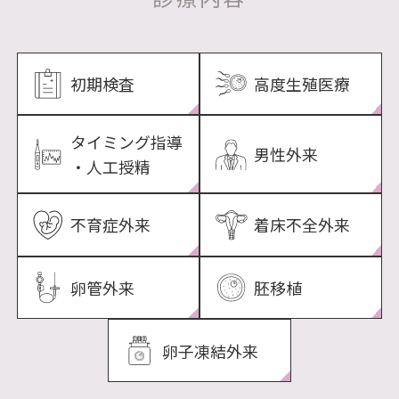
初期検査
高度生殖医療
タイミング指導
男性外来
・
人工授精
不育症外来
着床不全外来
卵管外来
胚移植
卵子凍結外来