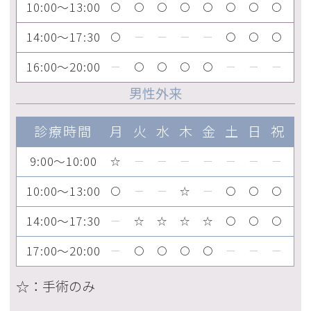
10:00～13:00
〇
〇
〇
〇
〇
〇
〇
〇
14:00～17:30
〇
ー
ー
ー
ー
〇
〇
〇
16:00～20:00
ー
〇
〇
〇
〇
ー
ー
ー
男性外来
診療時間
月
火
水
木
金
土
日
祝
9:00～10:00
☆
ー
ー
ー
ー
ー
ー
ー
10:00～13:00
〇
ー
ー
☆
ー
〇
〇
〇
14:00～17:30
ー
☆
☆
☆
☆
〇
〇
〇
17:00～20:00
ー
〇
〇
〇
〇
ー
ー
ー
☆：手術のみ