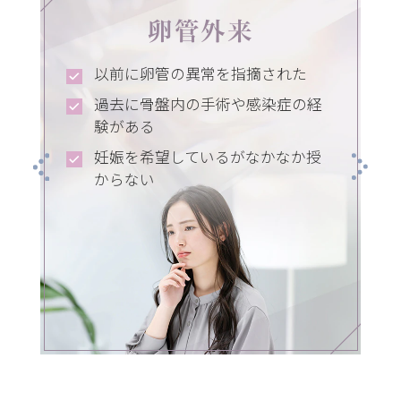
卵管外来
以前に卵管の異常を指摘された
過去に骨盤内の手術や感染症の経
験がある
り
妊娠を希望しているがなかなか授
からない