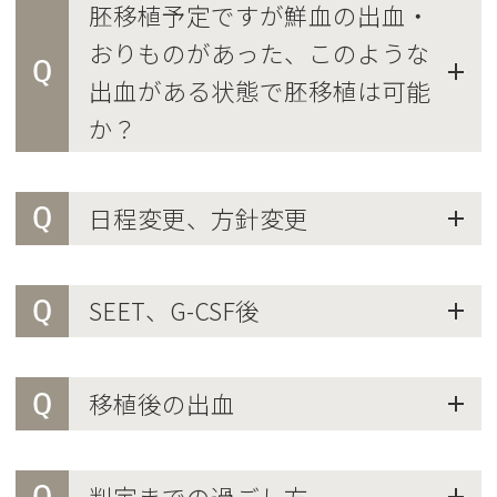
胚移植予定ですが鮮血の出血・
おりものがあった、このような
Q
出血がある状態で胚移植は可能
か？
Q
日程変更、方針変更
Q
SEET、G-CSF後
Q
移植後の出血
Q
判定までの過ごし方