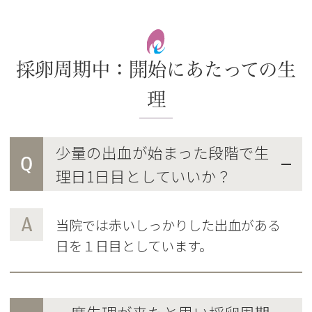
採卵周期中：開始にあたっての生
理
少量の出血が始まった段階で生
Q
理日1日目としていいか？
A
当院では赤いしっかりした出血がある
日を１日目としています。