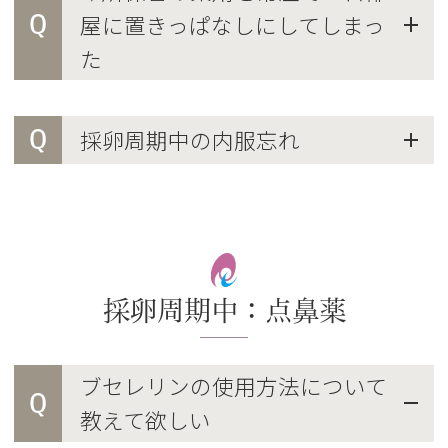
Q
屋に置きっぱなしにしてしまっ
た
Q
採卵周期中の内服忘れ
採卵周期中：点鼻薬
ブセレリンの使用方法について
Q
教えて欲しい