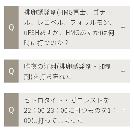
排卵誘発剤(HMG富士、ゴナー
ル、レコベル、フォリルモン、
Q
uFSHあすか、HMGあすか)は何
時に打つのか？
昨夜の注射(排卵誘発剤・抑制
Q
剤)を打ち忘れた
セトロタイド・ガニレストを
Q
22：00-23：00に打つものを1：
00に打ってしまった