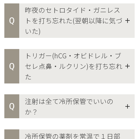
昨夜のセトロタイド・ガニレス
Q
トを打ち忘れた(翌朝以降に気づ
いた)
トリガー(hCG・オビドレル・ブ
Q
セレ点鼻・ルクリン)を打ち忘れ
た
注射は全て冷所保管でいいの
Q
か？
冷所保管の薬剤を常温で１日部