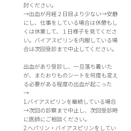
討ください。
→出血が月経２日目より少ない→安静
にし、仕事をしている場合は休憩もし
くは休業して、１日様子を見てくださ
い。バイアスピリンを内服している場
合は次回受診まで中止してください。
出血があり受診し、一旦落ち着いた
が、またおりものシートを何度も変え
る必要がある程度の出血が起こった
→
1.バイアスピリンを継続している場合
→次回の診察まで中止し、次回受診時
に医師にご相談ください。
2.ヘパリン・バイアスピリンをしてい