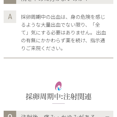
A
採卵周期中の出血は、身の危険を感じ
るような大量出血でない限り、「全
て」気にする必要はありません。 出血
の有無にかかわらず薬を続け、指示通
りご来院ください。
採卵周期中:注射関連
Q
注射後、痛み・かゆみがある