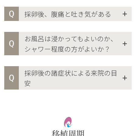
Q
採卵後、腹痛と吐き気がある
お風呂は浸かってもよいのか、
Q
シャワー程度の方がよいか？
採卵後の諸症状による来院の目
Q
安
移植周期