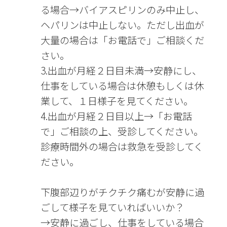
る場合→バイアスピリンのみ中止し、
ヘパリンは中止しない。ただし出血が
大量の場合は「お電話で」ご相談くだ
さい。
3.出血が月経２日目未満→安静にし、
仕事をしている場合は休憩もしくは休
業して、１日様子を見てください。
4.出血が月経２日目以上→「お電話
で」ご相談の上、受診してください。
診療時間外の場合は救急を受診してく
ださい。
下腹部辺りがチクチク痛むが安静に過
ごして様子を見ていればいいか？
→安静に過ごし、仕事をしている場合