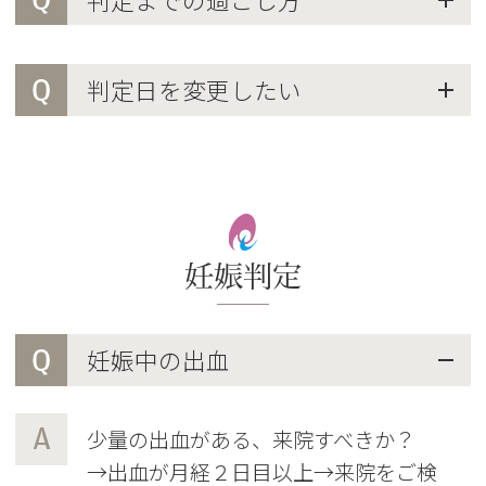
Q
判定日を変更したい
妊娠判定
Q
妊娠中の出血
A
少量の出血がある、来院すべきか？
→出血が月経２日目以上→来院をご検