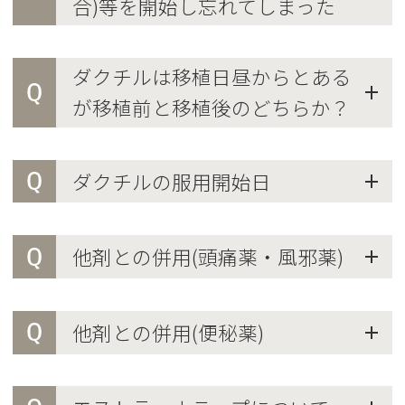
合)等を開始し忘れてしまった
ダクチルは移植日昼からとある
Q
が移植前と移植後のどちらか？
Q
ダクチルの服用開始日
Q
他剤との併用(頭痛薬・風邪薬)
Q
他剤との併用(便秘薬)