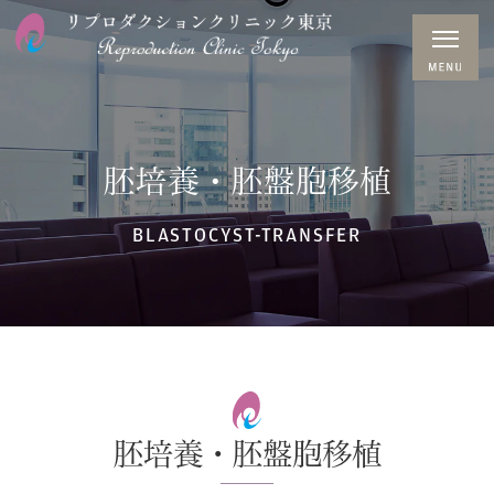
胚培養・胚盤胞移植
BLASTOCYST-TRANSFER
胚培養・胚盤胞移植