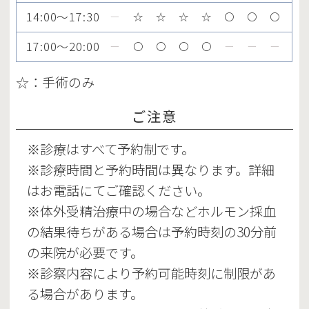
14:00～17:30
ー
☆
☆
☆
☆
〇
〇
〇
17:00～20:00
ー
〇
〇
〇
〇
ー
ー
ー
☆：手術のみ
ご注意
※診療はすべて予約制です。
※診療時間と予約時間は異なります。詳細
はお電話にてご確認ください。
※体外受精治療中の場合などホルモン採血
の結果待ちがある場合は予約時刻の30分前
の来院が必要です。
※診察内容により予約可能時刻に制限があ
る場合があります。