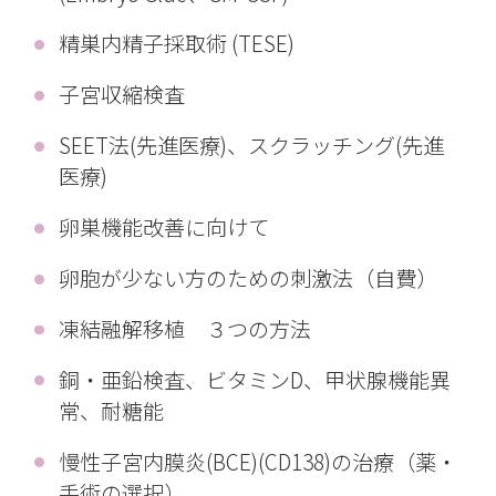
精巣内精子採取術 (TESE)
子宮収縮検査
SEET法(先進医療)、スクラッチング(先進
医療)
卵巣機能改善に向けて
卵胞が少ない方のための刺激法（自費）
凍結融解移植 ３つの方法
銅・亜鉛検査、ビタミンD、甲状腺機能異
常、耐糖能
慢性子宮内膜炎(BCE)(CD138)の治療（薬・
手術の選択）