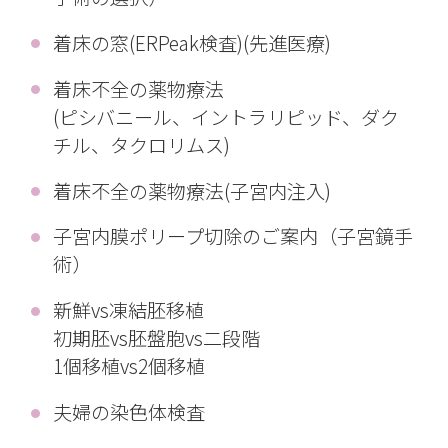
着床の窓(ERPeak検査)(先進医療)
着床不全の薬物療法
(ピシバニール、イントラリピッド、ダク
チル、タクロリムス)
着床不全の薬物療法(子宮内注入)
子宮内膜ポリープ切除のご案内（子宮鏡手
術）
新鮮vs凍結胚移植
初期胚vs胚盤胞vs二段階
1個移植vs2個移植
夫婦の染色体検査