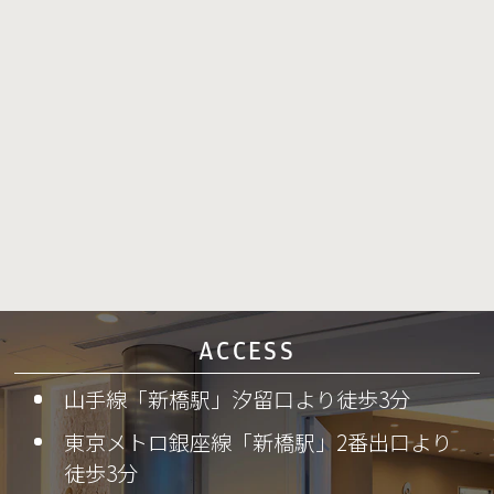
ACCESS
山手線「新橋駅」汐留口より徒歩3分
東京メトロ銀座線「新橋駅」2番出口より
徒歩3分