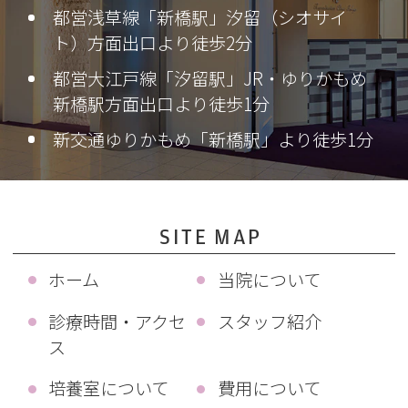
都営浅草線「新橋駅」汐留（シオサイ
ト）方面出口より徒歩2分
都営大江戸線「汐留駅」JR・ゆりかもめ
新橋駅方面出口より徒歩1分
新交通ゆりかもめ「新橋駅」より徒歩1分
SITE MAP
ホーム
当院について
診療時間・アクセ
スタッフ紹介
ス
培養室について
費用について