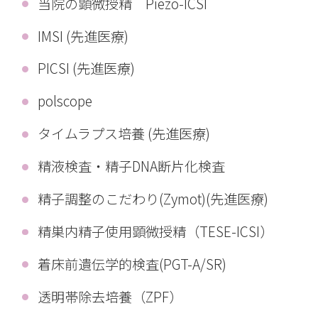
当院の顕微授精 Piezo-ICSI
IMSI (先進医療)
PICSI (先進医療)
polscope
タイムラプス培養 (先進医療)
精液検査・精子DNA断片化検査
精子調整のこだわり(Zymot)(先進医療)
精巣内精子使用顕微授精（TESE-ICSI）
着床前遺伝学的検査(PGT-A/SR)
透明帯除去培養（ZPF）