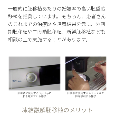
一般的に胚移植あたりの妊娠率の高い胚盤胞
移植を推奨しています。 もちろん、患者さん
のこれまでの治療歴や培養結果を元に、分割
期胚移植や二段階胚移植、新鮮胚移植なども
相談の上で実施することがあります。
凍結融解胚移植のメリット