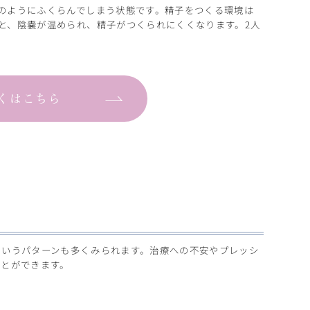
のようにふくらんでしまう状態です。精子をつくる環境は
と、陰嚢が温められ、精子がつくられにくくなります。2人
くはこちら
というパターンも多くみられます。治療への不安やプレッシ
ことができます。