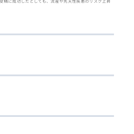
受精に成功したとしても、流産や先天性疾患のリスク上昇