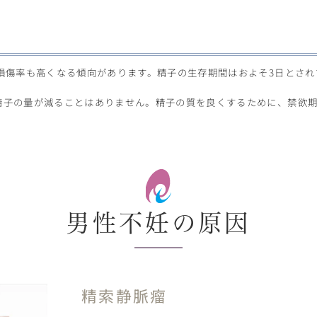
損傷率も高くなる傾向があります。精子の生存期間はおよそ3日とさ
精子の量が減ることはありません。精子の質を良くするために、禁欲期
男性不妊の原因
精索静脈瘤