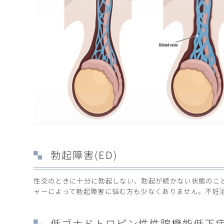
勃起障害(ED)
性交のときに十分に勃起しない、勃起が続かない状態のこ
ャーによって勃起障害に悩む方も少なくありません。不妊
低ゴナドトロピン性性腺機能低下