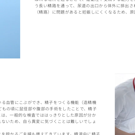
う長い精路を通って、尿道の出口から体外に排出さ
（精路）に問題があると妊娠しにくくなるため、原
いる血管にこぶができ、精子をつくる機能（造精機
どもの頃に鼠径部や腹部の手術をしたことで、精子
には、一般的な検査でははっきりとした原因が分か
れないため、自ら異変に気づくことは難しいでしょ
まを授かるご夫婦も増えてきています。精液中に精子