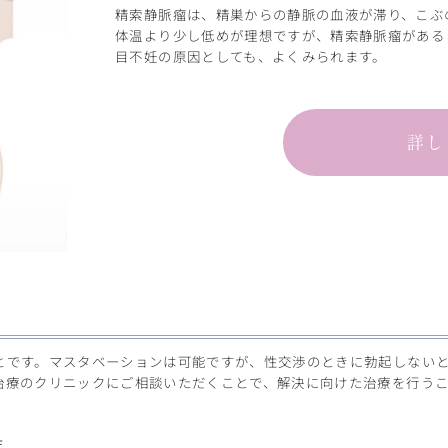
精索静脈瘤は、精巣からの静脈の血液が滞り、こぶ
体温より少し低めが理想ですが、精索静脈瘤がある
目不妊の原因としても、よくみられます。
詳し
とです。マスタベーションは可能ですが、性交渉のときに勃起しない
治療のクリニックにご相談いただくことで、解決に向けた治療を行う
症