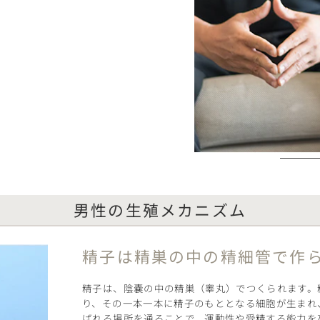
男性の生殖メカニズム
精子は精巣の中の
精細管で作
精子は、陰嚢の中の精巣（睾丸）でつくられます。精
り、その一本一本に精子のもととなる細胞が生まれ
ばれる場所を通ることで、運動性や受精する能力を