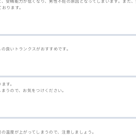
と、受精能力が低くなり、男性不妊の原因となってしまいます。また、
ております。
しの良いトランクスがおすすめです。
ります。
しまうので、お気をつけください。
巣の温度が上がってしまうので、注意しましょう。