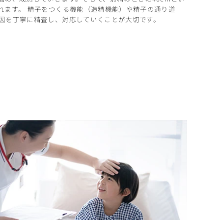
れます。 精子をつくる機能（造精機能）や精子の通り道
因を丁寧に精査し、対応していくことが大切です。