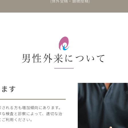
(体外受精・顕微授精)
男性外来について
ります
診される方も増加傾向にあります。
寧な検査と診察によって、適切な治
にご利用ください。