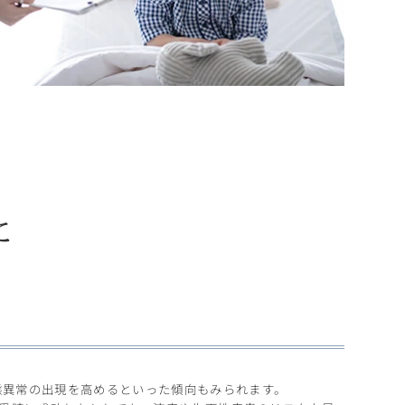
に
態異常の出現を高めるといった傾向もみられます。