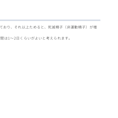
れており、それ以上ためると、死滅精子（非運動精子）が増
間は1～2日くらいがよいと考えられます。