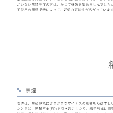
がいない無精子症の方は、かつて妊娠を望めませんでしたが、
子使用の顕微授精によって、妊娠の可能性が広がっていま
禁煙
喫煙は、生殖機能にさまざまなマイナスの影響を及ぼすと
たとえば、勃起不全(ED)を引き起こしたり、精子形成に