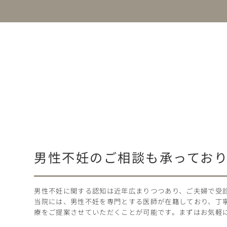
男性不妊のご相談も承ってお
男性不妊に関する認知は近年広まりつつあり、ご夫婦で受
当院には、男性不妊を専門とする医師が在籍しており、丁
療をご提案させていただくことが可能です。まずはお気軽