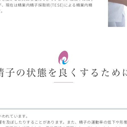
現在は精巣内精子採取術(TESE)による精巣内精
す。
精子の状態を良くするため
いわれています。
影響を及ぼしたりすることがあります。また、精子の運動率の低下や形