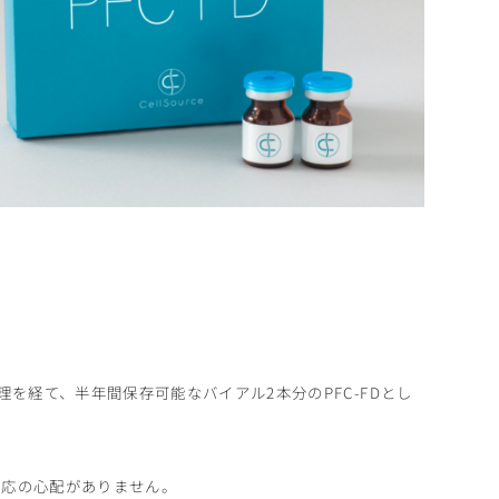
を経て、半年間保存可能なバイアル2本分のPFC-FDとし
反応の心配がありません。