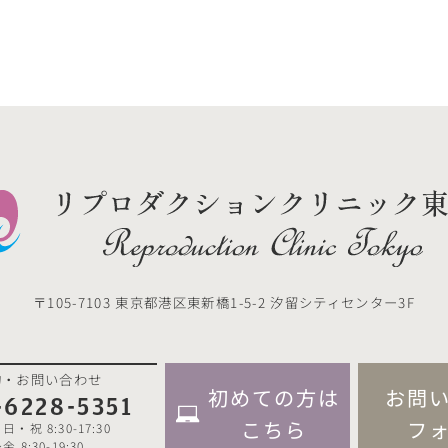
〒105-7103
東京都港区東新橋1-5-2 汐留シティセンター3F
約・お問い合わせ
初めての方は
お問
-6228-5351
こちら
フ
・祝 8:30-17:30
 8:30-19:30