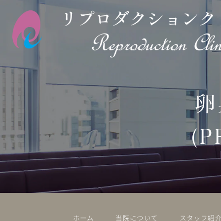
卵
(
ホーム
当院について
スタッフ紹