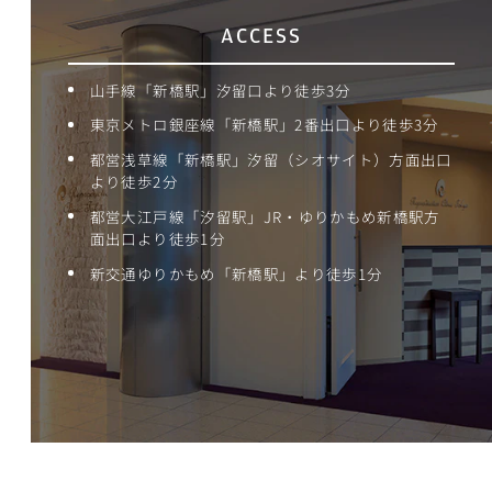
ACCESS
山手線「新橋駅」汐留口より徒歩3分
東京メトロ銀座線「新橋駅」2番出口より徒歩3分
都営浅草線「新橋駅」汐留（シオサイト）方面出口
より徒歩2分
都営大江戸線「汐留駅」JR・ゆりかもめ新橋駅方
面出口より徒歩1分
新交通ゆりかもめ「新橋駅」より徒歩1分