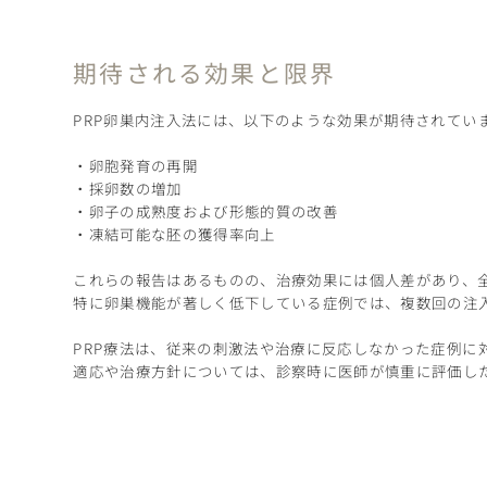
期待される効果と限界
PRP卵巣内注入法には、以下のような効果が期待されてい
・卵胞発育の再開
・採卵数の増加
・卵子の成熟度および形態的質の改善
・凍結可能な胚の獲得率向上
これらの報告はあるものの、治療効果には個人差があり、
特に卵巣機能が著しく低下している症例では、複数回の注
PRP療法は、従来の刺激法や治療に反応しなかった症例に
適応や治療方針については、診察時に医師が慎重に評価し