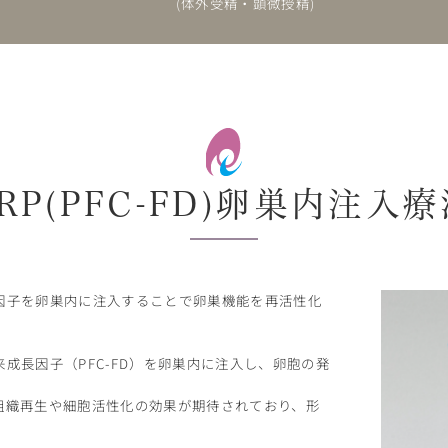
(体外受精・顕微授精)
RP(PFC-FD)卵巣内注入
因子を卵巣内に注入することで卵巣機能を再活性化
成長因子（PFC-FD）を卵巣内に注入し、卵胞の発
組織再生や細胞活性化の効果が期待されており、形