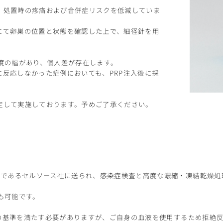
、処置時の疼痛および合併症リスクを低減していま
にて卵巣の位置と状態を確認した上で、細径針を用
度の幅があり、個人差が存在します。
反応しなかった症例においても、PRP注入後に採
定して実施しております。予めご了承ください。
設であるセルソース社に送られ、感染症検査と高度な濃縮・凍結乾燥処理
も可能です。
一定の基準を満たす必要がありますが、ご自身の血液を使用するため拒絶