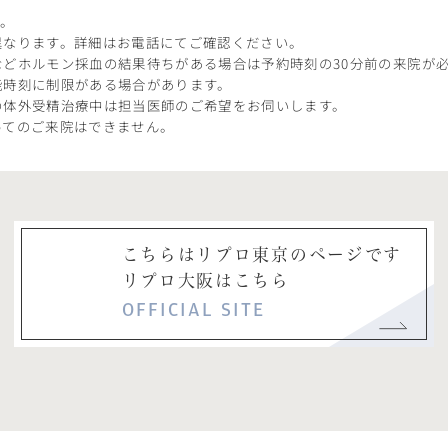
す。
異なります。詳細はお電話にてご確認ください。
どホルモン採血の結果待ちがある場合は予約時刻の30分前の来院が
能時刻に制限がある場合があります。
の体外受精治療中は担当医師のご希望をお伺いします。
ってのご来院はできません。
こちらはリプロ東京のページです
リプロ大阪はこちら
OFFICIAL SITE