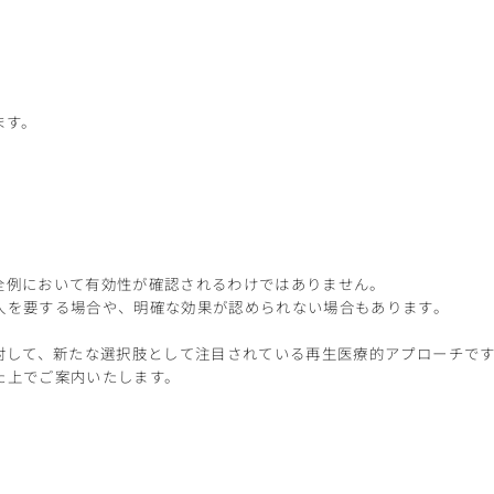
ます。
全例において有効性が確認されるわけではありません。
入を要する場合や、明確な効果が認められない場合もあります。
対して、新たな選択肢として注目されている再生医療的アプローチで
た上でご案内いたします。