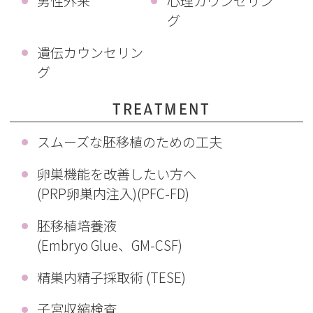
男性外来
心理カウンセリン
グ
遺伝カウンセリン
グ
TREATMENT
スムーズな胚移植のための工夫
卵巣機能を改善したい方へ
(PRP卵巣内注入)(PFC-FD)
胚移植培養液
(Embryo Glue、GM-CSF)
精巣内精子採取術 (TESE)
子宮収縮検査