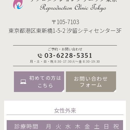
〒105-7103
東京都港区東新橋1-5-2 汐留シティセンター3F
ご予約・お問い合わせ
03-6228-5351
月・土・日・祝 8:30-17:30
火～金 8:30-19:30
初めての方は
お問い合わせ
フォーム
こちら
女性外来
診療時間
月
火
水
木
金
土
日
祝