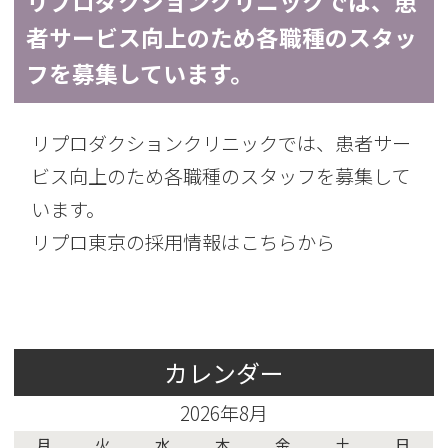
リプロダクションクリニックでは、患
者サービス向上のため各職種のスタッ
フを募集しています。
リプロダクションクリニックでは、患者サー
ビス向上のため各職種のスタッフを募集して
います。
リプロ東京の採用情報はこちらから
カレンダー
2026年8月
月
火
水
木
金
土
日