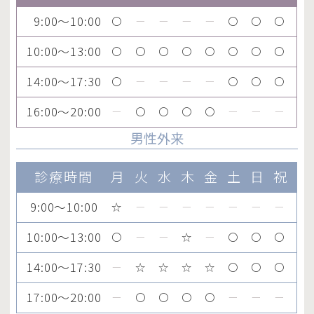
9:00～10:00
〇
ー
ー
ー
ー
〇
〇
〇
10:00～13:00
〇
〇
〇
〇
〇
〇
〇
〇
14:00～17:30
〇
ー
ー
ー
ー
〇
〇
〇
16:00～20:00
ー
〇
〇
〇
〇
ー
ー
ー
男性外来
診療時間
月
火
水
木
金
土
日
祝
9:00～10:00
☆
ー
ー
ー
ー
ー
ー
ー
10:00～13:00
〇
ー
ー
☆
ー
〇
〇
〇
14:00～17:30
ー
☆
☆
☆
☆
〇
〇
〇
17:00～20:00
ー
〇
〇
〇
〇
ー
ー
ー