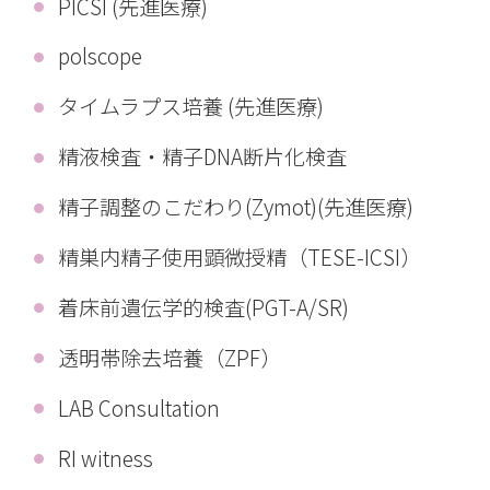
PICSI (先進医療)
polscope
タイムラプス培養 (先進医療)
精液検査・精子DNA断片化検査
精子調整のこだわり(Zymot)(先進医療)
精巣内精子使用顕微授精（TESE-ICSI）
着床前遺伝学的検査(PGT-A/SR)
透明帯除去培養（ZPF）
LAB Consultation
RI witness