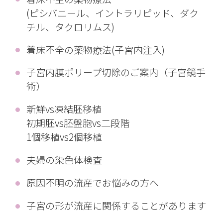
(ピシバニール、イントラリピッド、ダク
チル、タクロリムス)
着床不全の薬物療法(子宮内注入)
子宮内膜ポリープ切除のご案内（子宮鏡手
術）
新鮮vs凍結胚移植
初期胚vs胚盤胞vs二段階
1個移植vs2個移植
夫婦の染色体検査
原因不明の流産でお悩みの方へ
子宮の形が流産に関係することがあります