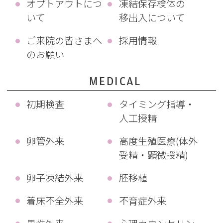
オプトアウトにつ
凍結保存検体の
いて
移出入について
ご来院の皆さまへ
採用情報
のお願い
MEDICAL
初期検査
タイミング指導・
人工授精
卵管外来
高度生殖医療(体外
受精・顕微授精)
卵子凍結外来
胚移植
着床不全外来
不育症外来