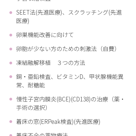
SEET法(先進医療)、スクラッチング(先進
医療)
卵巣機能改善に向けて
卵胞が少ない方のための刺激法（自費）
凍結融解移植 ３つの方法
銅・亜鉛検査、ビタミンD、甲状腺機能異
常、耐糖能
慢性子宮内膜炎(BCE)(CD138)の治療（薬・
手術の選択）
着床の窓(ERPeak検査)(先進医療)
着床不全の薬物療法