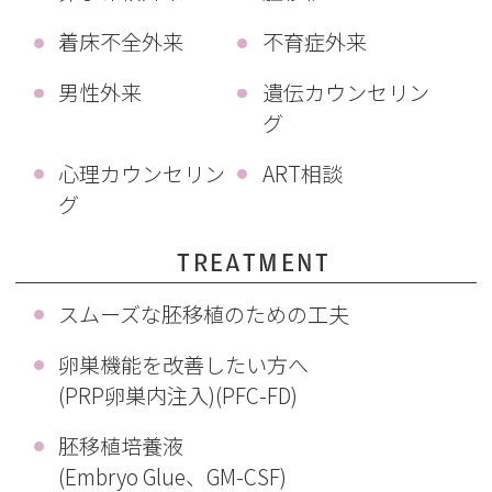
着床不全外来
不育症外来
男性外来
遺伝カウンセリン
グ
心理カウンセリン
ART相談
グ
TREATMENT
スムーズな胚移植のための工夫
卵巣機能を改善したい方へ
(PRP卵巣内注入)(PFC-FD)
胚移植培養液
(Embryo Glue、GM-CSF)