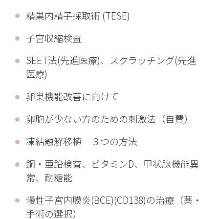
精巣内精子採取術 (TESE)
子宮収縮検査
SEET法(先進医療)、スクラッチング(先進
医療)
卵巣機能改善に向けて
卵胞が少ない方のための刺激法（自費）
凍結融解移植 ３つの方法
銅・亜鉛検査、ビタミンD、甲状腺機能異
常、耐糖能
慢性子宮内膜炎(BCE)(CD138)の治療（薬・
手術の選択）