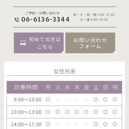
ご予約・お問い合わせ
月・土・日・祝 9:00-17:00
06-6136-3344
火～金 9:00-19:30
初めての方は
お問い合わせ
フォーム
こちら
女性外来
診療時間
月
火
水
木
金
土
日
祝
9:00～10:00
〇
ー
ー
ー
ー
〇
〇
〇
10:00～13:00
〇
〇
〇
〇
〇
〇
〇
〇
14:00～17:30
〇
ー
ー
ー
ー
〇
〇
〇