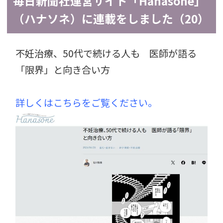
毎日新聞社運営サイト「Hanasone」
（ハナソネ）に連載をしました（20）
不妊治療、50代で続ける人も 医師が語る
「限界」と向き合い方
詳しくはこちらをご覧ください。