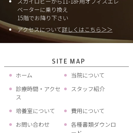
スカイロビーから11-18F用オフィスエレ
ベーターに乗り換え
15階でお降り下さい
アクセスについて
詳しくはこちら＞＞
SITE MAP
ホーム
当院について
診療時間・アクセ
スタッフ紹介
ス
培養室について
費用について
お問い合わせ
各種書類ダウンロ
ード