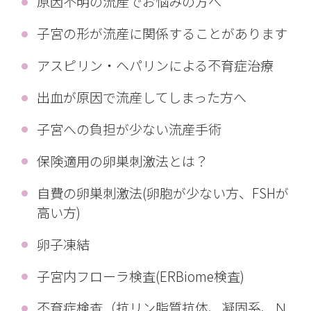
原因不明の流産でお悩みの方へ
子宮の形が流産に関係することがあります
アスピリン・ヘパリンによる不育症治療
出血が原因で流産してしまった方へ
子宮への負担が少ない流産手術
保険適用の卵巣刺激法とは？
自費の卵巣刺激法(卵胞が少ない方、FSHが
高い方)
卵子凍結
子宮内フローラ検査(ERBiome検査)
不育症検査（抗リン脂質抗体、凝固系、Ｎ