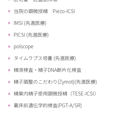
当院の顕微授精 Piezo-ICSI
IMSI (先進医療)
PICSI (先進医療)
polscope
タイムラプス培養 (先進医療)
精液検査・精子DNA断片化検査
精子調整のこだわり(Zymot)(先進医療)
精巣内精子使用顕微授精（TESE-ICSI）
着床前遺伝学的検査(PGT-A/SR)