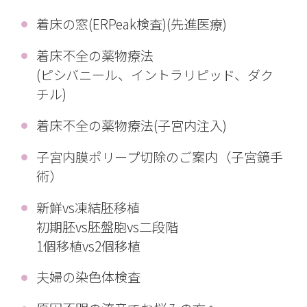
着床の窓(ERPeak検査)(先進医療)
着床不全の薬物療法
(ピシバニール、イントラリピッド、ダク
チル)
着床不全の薬物療法(子宮内注入)
子宮内膜ポリープ切除のご案内（子宮鏡手
術）
新鮮vs凍結胚移植
初期胚vs胚盤胞vs二段階
1個移植vs2個移植
夫婦の染色体検査