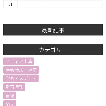
31
最新記事
カテゴリー
メディア出演
学会参加・発表
学術・メディア
新着情報
書籍
論文