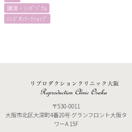
講演・ｼﾝﾎﾟｼﾞｳﾑ
ﾊﾝｽﾞｵﾝﾜｰｸｼｮｯﾌﾟ
〒530-0011
大阪市北区大深町4番20号 グランフロント大阪タ
ワーA 15F