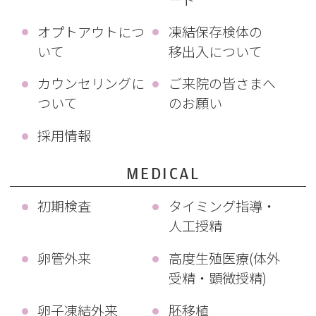
オプトアウトにつ
凍結保存検体の
いて
移出入について
カウンセリングに
ご来院の皆さまへ
ついて
のお願い
採用情報
MEDICAL
初期検査
タイミング指導・
人工授精
卵管外来
高度生殖医療(体外
受精・顕微授精)
卵子凍結外来
胚移植