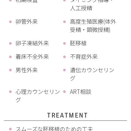
人工授精
卵管外来
高度生殖医療(体外
受精・顕微授精)
卵子凍結外来
胚移植
着床不全外来
不育症外来
男性外来
遺伝カウンセリン
グ
心理カウンセリン
ART相談
グ
TREATMENT
スムーズな胚移植のための工夫