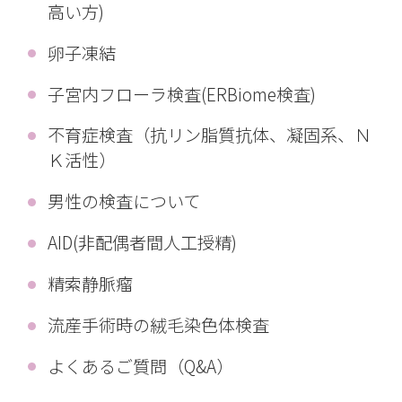
高い方)
卵子凍結
子宮内フローラ検査(ERBiome検査)
不育症検査（抗リン脂質抗体、凝固系、Ｎ
Ｋ活性）
男性の検査について
AID(非配偶者間人工授精)
精索静脈瘤
流産手術時の絨毛染色体検査
よくあるご質問（Q&A）