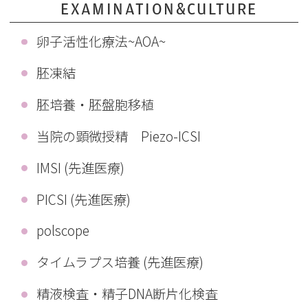
EXAMINATION&CULTURE
卵子活性化療法~AOA~
胚凍結
胚培養・胚盤胞移植
当院の顕微授精 Piezo-ICSI
IMSI (先進医療)
PICSI (先進医療)
polscope
タイムラプス培養 (先進医療)
精液検査・精子DNA断片化検査