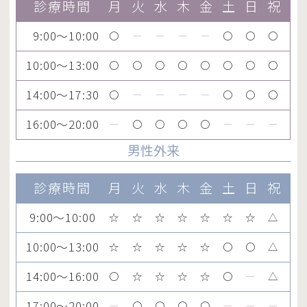
診療時間
月
火
水
木
金
土
日
祝
9:00～10:00
〇
ー
ー
ー
ー
〇
〇
〇
10:00～13:00
〇
〇
〇
〇
〇
〇
〇
〇
14:00～17:30
〇
ー
ー
ー
ー
〇
〇
〇
16:00～20:00
ー
〇
〇
〇
〇
ー
ー
ー
男性外来
診療時間
月
火
水
木
金
土
日
祝
9:00～10:00
☆
☆
☆
☆
☆
☆
☆
△
10:00～13:00
☆
☆
☆
☆
☆
〇
〇
△
14:00～16:00
〇
☆
☆
☆
☆
〇
ー
△
17:00～20:00
ー
〇
〇
〇
〇
ー
ー
ー