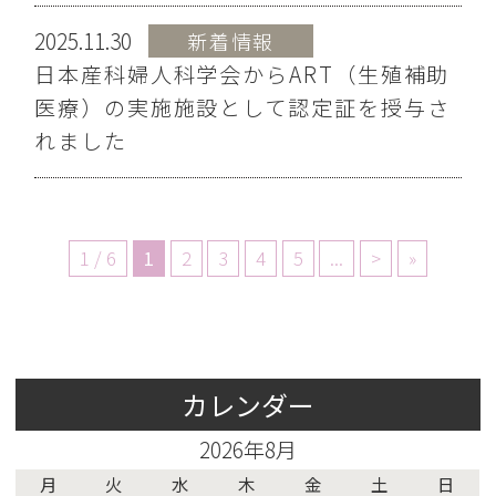
2025.11.30
新着情報
日本産科婦人科学会からART（生殖補助
医療）の実施施設として認定証を授与さ
れました
1 / 6
1
2
3
4
5
...
>
»
カレンダー
2026年8月
月
火
水
木
金
土
日