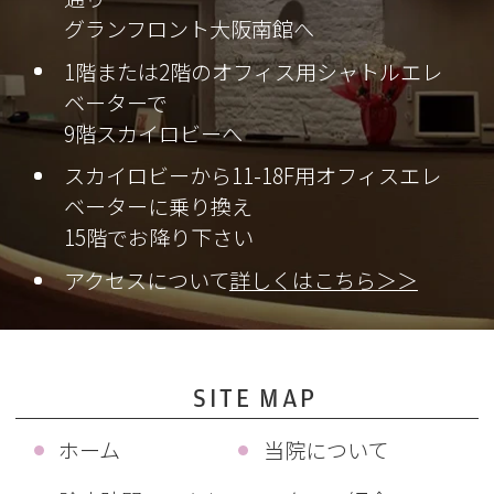
グランフロント大阪南館へ
1階または2階のオフィス用シャトルエレ
ベーターで
9階スカイロビーへ
スカイロビーから11-18F用オフィスエレ
ベーターに乗り換え
15階でお降り下さい
アクセスについて
詳しくはこちら＞＞
SITE MAP
ホーム
当院について