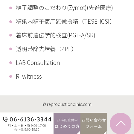
精子調整のこだわり(Zymot)(先進医療)
精巣内精子使用顕微授精（TESE-ICSI）
着床前遺伝学的検査(PGT-A/SR)
透明帯除去培養（ZPF）
LAB Consultation
RI witness
© reproductionclinic.com