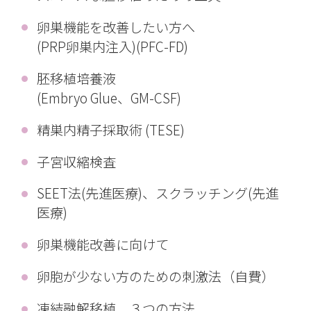
卵巣機能を改善したい方へ
(PRP卵巣内注入)(PFC-FD)
胚移植培養液
(Embryo Glue、GM-CSF)
精巣内精子採取術 (TESE)
子宮収縮検査
SEET法(先進医療)、スクラッチング(先進
医療)
卵巣機能改善に向けて
卵胞が少ない方のための刺激法（自費）
凍結融解移植 ３つの方法