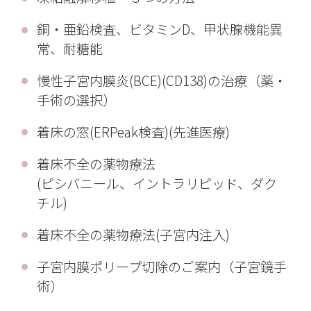
銅・亜鉛検査、ビタミンD、甲状腺機能異
常、耐糖能
慢性子宮内膜炎(BCE)(CD138)の治療（薬・
手術の選択）
着床の窓(ERPeak検査)(先進医療)
着床不全の薬物療法
(ピシバニール、イントラリピッド、ダク
チル)
着床不全の薬物療法(子宮内注入)
子宮内膜ポリープ切除のご案内（子宮鏡手
術）