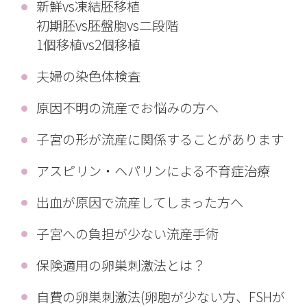
新鮮vs凍結胚移植
初期胚vs胚盤胞vs二段階
1個移植vs2個移植
夫婦の染色体検査
原因不明の流産でお悩みの方へ
子宮の形が流産に関係することがあります
アスピリン・ヘパリンによる不育症治療
出血が原因で流産してしまった方へ
子宮への負担が少ない流産手術
保険適用の卵巣刺激法とは？
自費の卵巣刺激法(卵胞が少ない方、FSHが