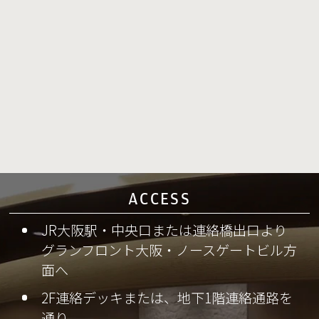
ACCESS
JR大阪駅・中央口または連絡橋出口より
グランフロント大阪・ノースゲートビル方
面へ
2F連絡デッキまたは、地下1階連絡通路を
通り