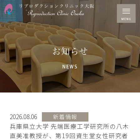
お知らせ
NEWS
2026.08.06
新着情報
兵庫県立大学 先端医療工学研究所の八木
直美准教授が、第19回資生堂女性研究者