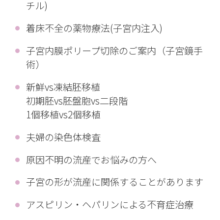
チル)
着床不全の薬物療法(子宮内注入)
子宮内膜ポリープ切除のご案内（子宮鏡手
術）
新鮮vs凍結胚移植
初期胚vs胚盤胞vs二段階
1個移植vs2個移植
夫婦の染色体検査
原因不明の流産でお悩みの方へ
子宮の形が流産に関係することがあります
アスピリン・ヘパリンによる不育症治療