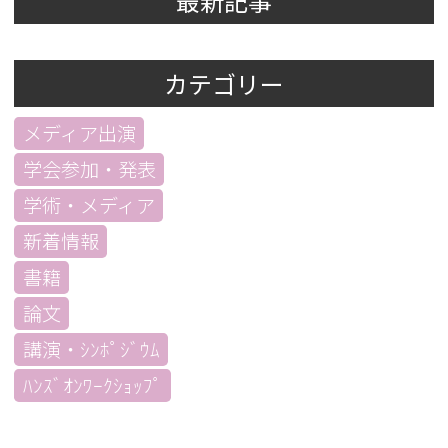
最新記事
カテゴリー
メディア出演
学会参加・発表
学術・メディア
新着情報
書籍
論文
講演・ｼﾝﾎﾟｼﾞｳﾑ
ﾊﾝｽﾞｵﾝﾜｰｸｼｮｯﾌﾟ