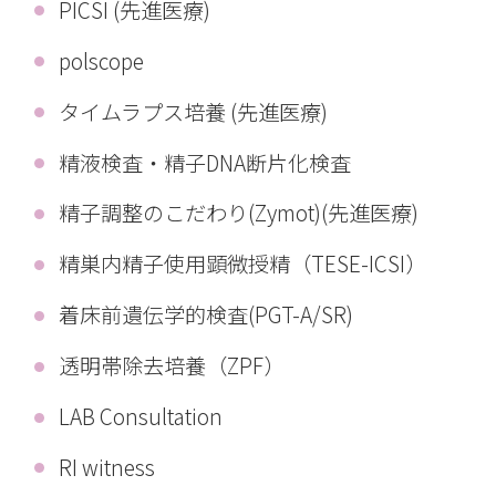
PICSI (先進医療)
polscope
タイムラプス培養 (先進医療)
精液検査・精子DNA断片化検査
精子調整のこだわり(Zymot)(先進医療)
精巣内精子使用顕微授精（TESE-ICSI）
着床前遺伝学的検査(PGT-A/SR)
透明帯除去培養（ZPF）
LAB Consultation
RI witness