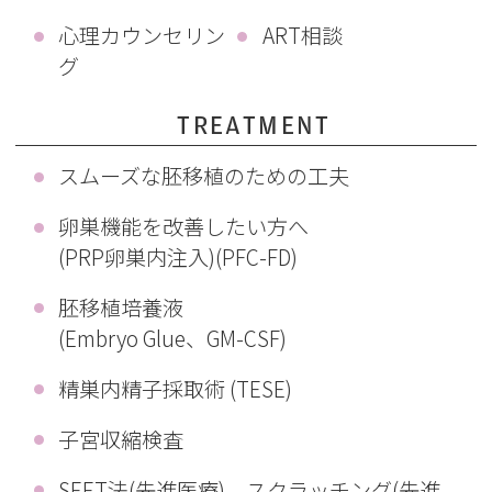
心理カウンセリン
ART相談
グ
TREATMENT
スムーズな胚移植のための工夫
卵巣機能を改善したい方へ
(PRP卵巣内注入)(PFC-FD)
胚移植培養液
(Embryo Glue、GM-CSF)
精巣内精子採取術 (TESE)
子宮収縮検査
SEET法(先進医療)、スクラッチング(先進