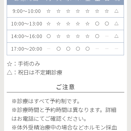
9:00～10:00
☆
☆
☆
☆
☆
☆
☆
△
10:00～13:00
☆
☆
☆
☆
☆
〇
〇
△
14:00～16:00
〇
☆
☆
☆
☆
〇
ー
△
17:00～20:00
ー
〇
〇
〇
〇
ー
ー
ー
☆：手術のみ
△：祝日は不定期診療
ご注意
※診療はすべて予約制です。
※診療時間と予約時間は異なります。詳細
はお電話にてご確認ください。
※体外受精治療中の場合などホルモン採血