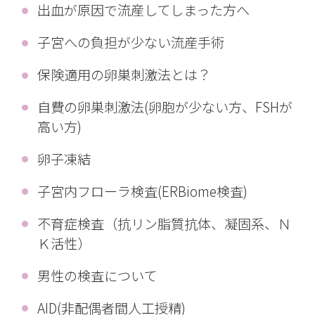
出血が原因で流産してしまった方へ
子宮への負担が少ない流産手術
保険適用の卵巣刺激法とは？
自費の卵巣刺激法(卵胞が少ない方、FSHが
高い方)
卵子凍結
子宮内フローラ検査(ERBiome検査)
不育症検査（抗リン脂質抗体、凝固系、Ｎ
Ｋ活性）
男性の検査について
AID(非配偶者間人工授精)