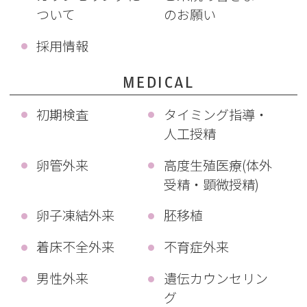
ついて
のお願い
採用情報
MEDICAL
初期検査
タイミング指導・
人工授精
卵管外来
高度生殖医療(体外
受精・顕微授精)
卵子凍結外来
胚移植
着床不全外来
不育症外来
男性外来
遺伝カウンセリン
グ