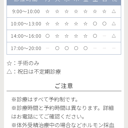
9:00～10:00
☆
☆
☆
☆
☆
☆
☆
△
10:00～13:00
☆
☆
☆
☆
☆
〇
〇
△
14:00～16:00
〇
☆
☆
☆
☆
〇
ー
△
17:00～20:00
ー
〇
〇
〇
〇
ー
ー
ー
☆：手術のみ
△：祝日は不定期診療
ご注意
※診療はすべて予約制です。
※診療時間と予約時間は異なります。詳細
はお電話にてご確認ください。
※体外受精治療中の場合などホルモン採血