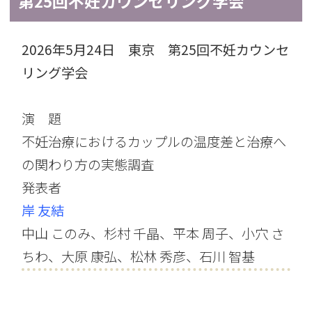
第25回不妊カウンセリング学会
2026年5月24日 東京 第25回不妊カウンセ
リング学会
演 題
不妊治療におけるカップルの温度差と治療へ
の関わり方の実態調査
発表者
岸 友結
中山 このみ、杉村 千晶、平本 周子、小穴 さ
ちわ、大原 康弘、松林 秀彦、石川 智基