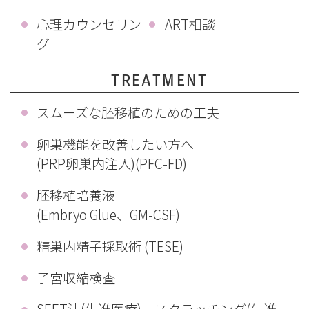
心理カウンセリン
ART相談
グ
TREATMENT
スムーズな胚移植のための工夫
卵巣機能を改善したい方へ
(PRP卵巣内注入)(PFC-FD)
胚移植培養液
(Embryo Glue、GM-CSF)
精巣内精子採取術 (TESE)
子宮収縮検査