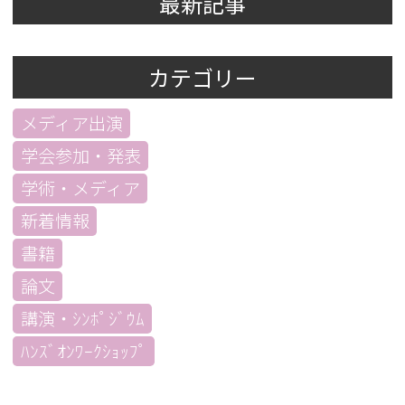
最新記事
カテゴリー
メディア出演
学会参加・発表
学術・メディア
新着情報
書籍
論文
講演・ｼﾝﾎﾟｼﾞｳﾑ
ﾊﾝｽﾞｵﾝﾜｰｸｼｮｯﾌﾟ