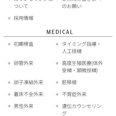
ついて
のお願い
採用情報
MEDICAL
初期検査
タイミング指導・
人工授精
卵管外来
高度生殖医療(体外
受精・顕微授精)
卵子凍結外来
胚移植
着床不全外来
不育症外来
男性外来
遺伝カウンセリン
グ