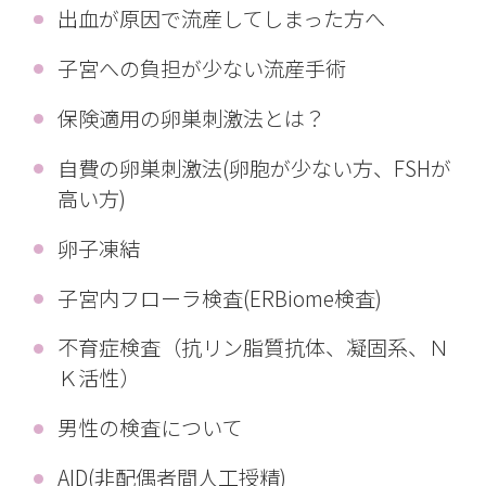
出血が原因で流産してしまった方へ
子宮への負担が少ない流産手術
保険適用の卵巣刺激法とは？
自費の卵巣刺激法(卵胞が少ない方、FSHが
高い方)
卵子凍結
子宮内フローラ検査(ERBiome検査)
不育症検査（抗リン脂質抗体、凝固系、Ｎ
Ｋ活性）
男性の検査について
AID(非配偶者間人工授精)