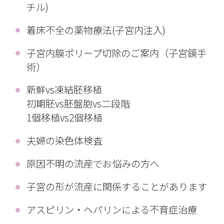
チル)
着床不全の薬物療法(子宮内注入)
子宮内膜ポリープ切除のご案内（子宮鏡手
術）
新鮮vs凍結胚移植
初期胚vs胚盤胞vs二段階
1個移植vs2個移植
夫婦の染色体検査
原因不明の流産でお悩みの方へ
子宮の形が流産に関係することがあります
アスピリン・ヘパリンによる不育症治療