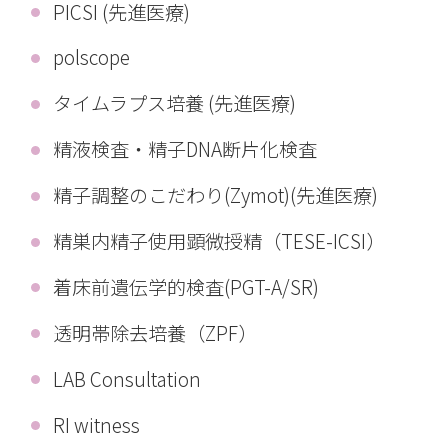
PICSI (先進医療)
polscope
タイムラプス培養 (先進医療)
精液検査・精子DNA断片化検査
精子調整のこだわり(Zymot)(先進医療)
精巣内精子使用顕微授精（TESE-ICSI）
着床前遺伝学的検査(PGT-A/SR)
透明帯除去培養（ZPF）
LAB Consultation
RI witness