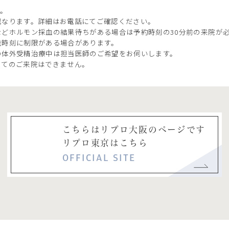
す。
異なります。詳細はお電話にてご確認ください。
どホルモン採血の結果待ちがある場合は予約時刻の30分前の来院が
能時刻に制限がある場合があります。
の体外受精治療中は担当医師のご希望をお伺いします。
ってのご来院はできません。
こちらはリプロ大阪のページです
リプロ東京はこちら
OFFICIAL SITE