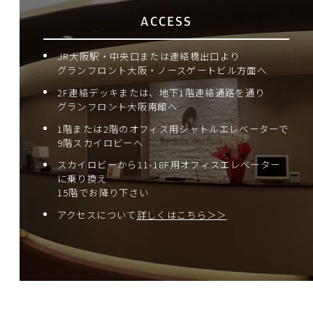
ACCESS
JR大阪駅・中央口または連絡橋出口より
グランフロント大阪・ノースゲートビル方面へ
2F連絡デッキまたは、地下1階連絡通路を通り
グランフロント大阪南館へ
1階または2階のオフィス用シャトルエレベーターで
9階スカイロビーへ
スカイロビーから11-18F用オフィスエレベーター
に乗り換え
15階でお降り下さい
アクセスについて
詳しくはこちら＞＞