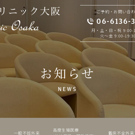
ご予約・お問い合
06-6136-
月・土・日・祝 9:00-1
火～金 9:00-19:3
お知らせ
NEWS
高度生殖医療
介
一般不妊外来
着床不全外来