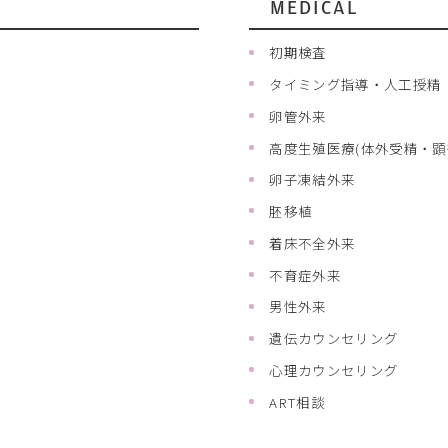
MEDICAL
初期検査
タイミング指導・人工授精
卵管外来
高度生殖医療(体外受精・顕
卵子凍結外来
胚移植
着床不全外来
不育症外来
男性外来
遺伝カウンセリング
心理カウンセリング
ART相談