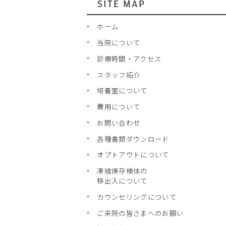
SITE MAP
ホーム
当院について
診療時間・アクセス
スタッフ紹介
培養室について
費用について
お問い合わせ
各種書類ダウンロード
オプトアウトについて
凍結保存検体の
移出入について
カウンセリングについて
ご来院の皆さまへのお願い